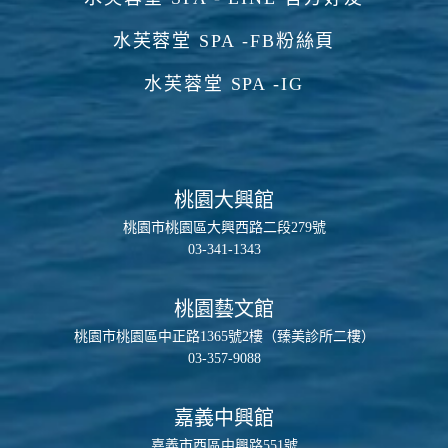
水芙蓉堂 SPA -FB粉絲頁
水芙蓉堂 SPA -IG
桃園大興館
桃園市桃園區大興西路二段279號
03-341-1343
桃園藝文館
桃園市桃園區中正路1365號2樓（臻美診所二樓）
03-357-9088
嘉義中興館
嘉義市西區中興路551號