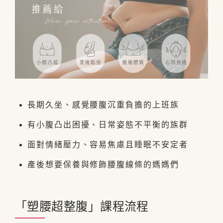
長期久坐、感覺腰腹沉重負擔的上班族
有小腹凸出困擾、日常姿態不平衡的族群
面對情緒壓力、容易焦慮且睡眠不安定者
產後想要保養與修飾腰腹線條的媽媽們
「塑腰超整腹」課程流程