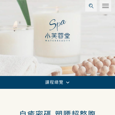
課程總覽
自癒密碼-塑腰超整腹