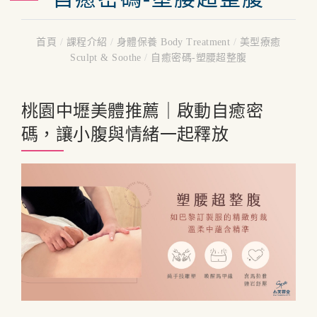
首頁
/
課程介紹
/
身體保養 Body Treatment
/
美型療癒
Sculpt & Soothe
/
自癒密碼-塑腰超整腹
桃園中壢美體推薦｜啟動自癒密
碼，讓小腹與情緒一起釋放