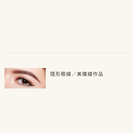
隱形眼線／美瞳線作品