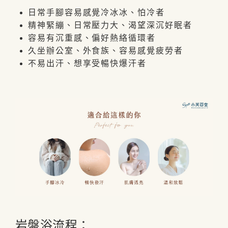
日常手腳容易感覺冷冰冰、怕冷者
精神緊繃、日常壓力大、渴望深沉好眠者
容易有沉重感、偏好熱絡循環者
久坐辦公室、外食族、容易感覺疲勞者
不易出汗、想享受暢快爆汗者
岩盤浴流程：