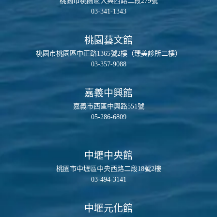
桃園市桃園區大興西路二段279號
03-341-1343
桃園藝文館
桃園市桃園區中正路1365號2樓（臻美診所二樓）
03-357-9088
嘉義中興館
嘉義市西區中興路551號
05-286-6809
中壢中央館
桃園市中壢區中央西路二段18號2樓
03-494-3141
中壢元化館