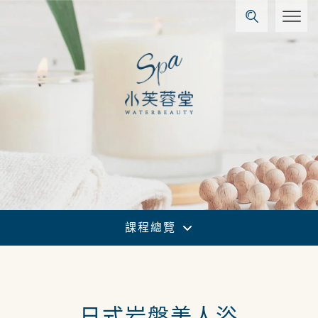
課程總覽
日式岩盤美人浴