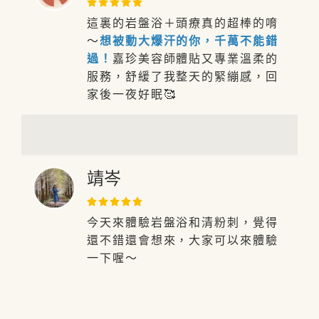
這裏的岩盤浴＋頭療真的超棒的唷
～
想被動大爆汗的你，千萬不能錯
過！
嘉珍美容師體貼又專業溫柔的
服務，舒緩了我整天的緊繃感，回
家後一夜好眠🥰
靖岑
今天來體驗岩盤浴和清粉刺，覺得
還不錯還會想來，大家可以來體驗
一下喔～