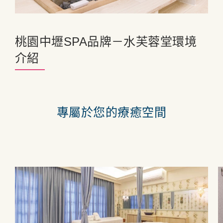
桃園中壢SPA品牌－水芙蓉堂環境
介紹
專屬於您的療癒空間