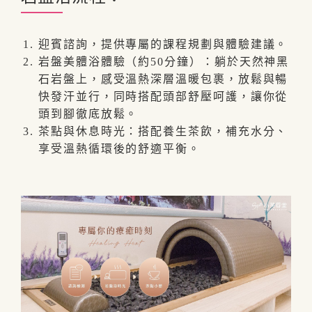
迎賓諮詢，提供專屬的課程規劃與體驗建議。
岩盤美體浴體驗（約50分鐘）：躺於天然神黑
石岩盤上，感受溫熱深層溫暖包裹，放鬆與暢
快發汗並行，同時搭配頭部舒壓呵護，讓你從
頭到腳徹底放鬆。
茶點與休息時光：搭配養生茶飲，補充水分、
享受溫熱循環後的舒適平衡。