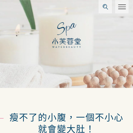
瘦不了的小腹，一個不小心
就會變大肚！