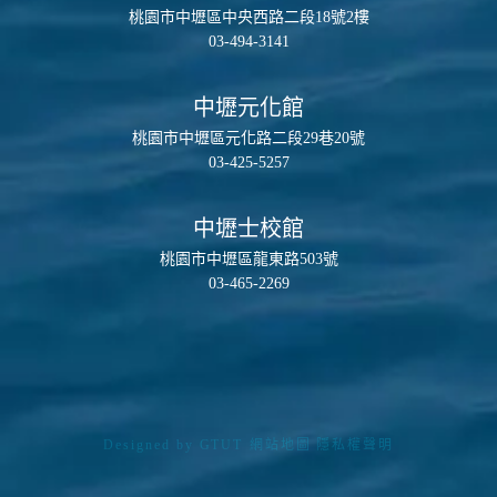
桃園市中壢區中央西路二段18號2樓
03-494-3141
中壢元化館
桃園市中壢區元化路二段29巷20號
03-425-5257
中壢士校館
桃園市中壢區龍東路503號
03-465-2269
Designed by
GTUT
網站地圖
隱私權聲明