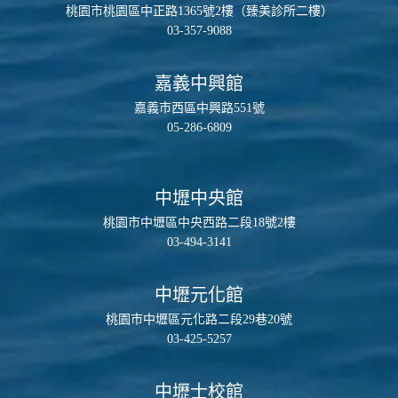
桃園市桃園區中正路1365號2樓（臻美診所二樓）
03-357-9088
嘉義中興館
嘉義市西區中興路551號
05-286-6809
中壢中央館
桃園市中壢區中央西路二段18號2樓
03-494-3141
中壢元化館
桃園市中壢區元化路二段29巷20號
03-425-5257
中壢士校館