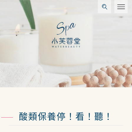
酸類保養停！看！聽！