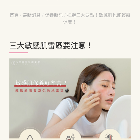
首頁
/
最新消息
/
保養新訊
/
把握三大要點！敏感肌也能輕鬆
保養！
三大敏感肌雷區要注意！