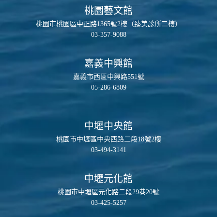
桃園藝文館
桃園市桃園區中正路1365號2樓（臻美診所二樓）
03-357-9088
嘉義中興館
嘉義市西區中興路551號
05-286-6809
中壢中央館
桃園市中壢區中央西路二段18號2樓
03-494-3141
中壢元化館
桃園市中壢區元化路二段29巷20號
03-425-5257