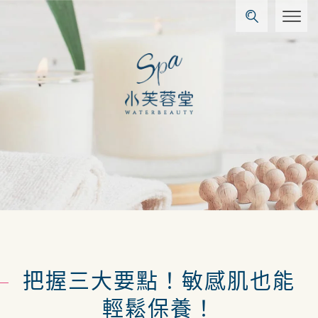
把握三大要點！敏感肌也能
輕鬆保養！