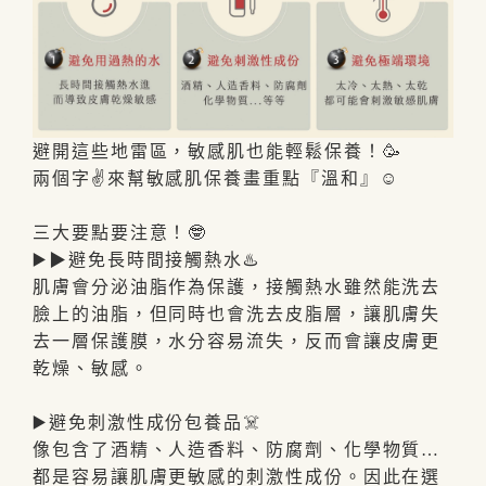
避開這些地雷區，敏感肌也能輕鬆保養！🥳
兩個字✌️來幫敏感肌保養畫重點『溫和』☺️
三大要點要注意！🤓
▶️▶避免長時間接觸熱水♨️
肌膚會分泌油脂作為保護，接觸熱水雖然能洗去
臉上的油脂，但同時也會洗去皮脂層，讓肌膚失
去一層保護膜，水分容易流失，反而會讓皮膚更
乾燥、敏感。
▶️避免刺激性成份包養品☠️
像包含了酒精、人造香料、防腐劑、化學物質…
都是容易讓肌膚更敏感的刺激性成份。因此在選