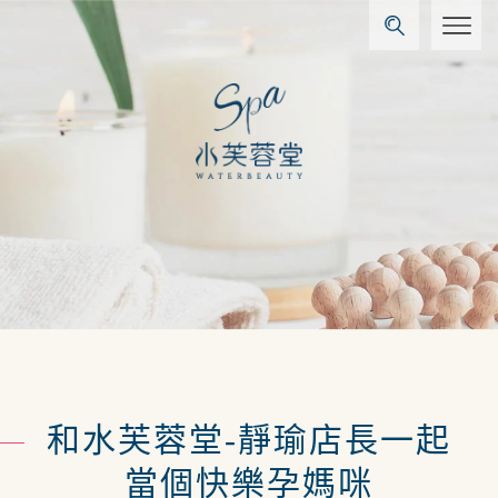
和水芙蓉堂-靜瑜店長一起
當個快樂孕媽咪