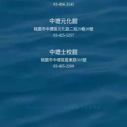
03-494-3141
中壢元化館
桃園市中壢區元化路二段29巷20號
03-425-5257
中壢士校館
桃園市中壢區龍東路503號
03-465-2269
Designed by
GTUT
網站地圖
隱私權聲明