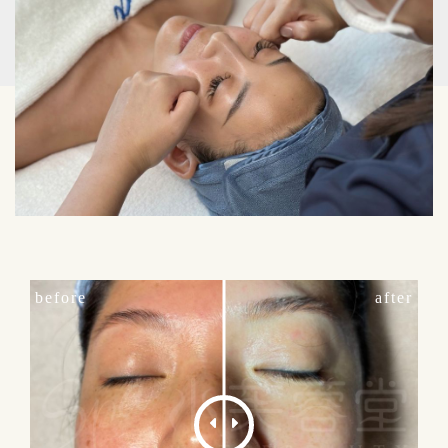
before
after