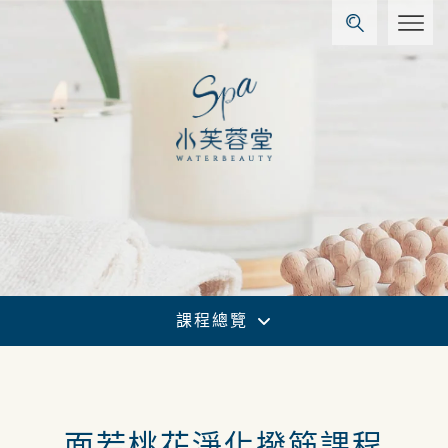
課程總覽
面若桃花淨化撥筋課程