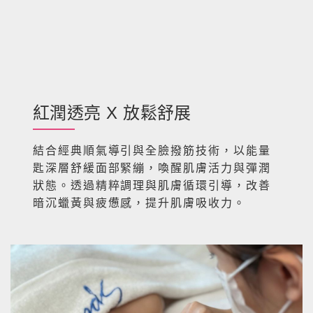
紅潤透亮 X 放鬆舒展
結合經典順氣導引與全臉撥筋技術，以能量
匙深層舒緩面部緊繃，喚醒肌膚活力與彈潤
狀態。透過精粹調理與肌膚循環引導，改善
暗沉蠟黃與疲憊感，提升肌膚吸收力。