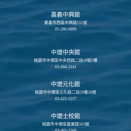
嘉義中興館
嘉義市西區中興路551號
05-286-6809
中壢中央館
桃園市中壢區中央西路二段18號2樓
03-494-3141
中壢元化館
桃園市中壢區元化路二段29巷20號
03-425-5257
中壢士校館
桃園市中壢區龍東路503號
03-465-2269