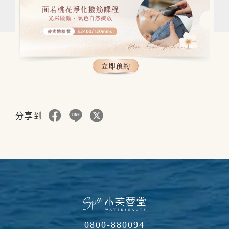
分享到
0800-880094