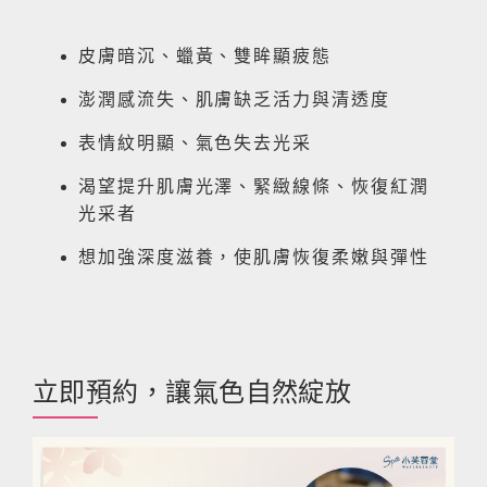
皮膚暗沉、蠟黃、雙眸顯疲態
澎潤感流失、肌膚缺乏活力與清透度
表情紋明顯、氣色失去光采
渴望提升肌膚光澤、緊緻線條、恢復紅潤
光采者
想加強深度滋養，使肌膚恢復柔嫩與彈性
立即預約，讓氣色自然綻放