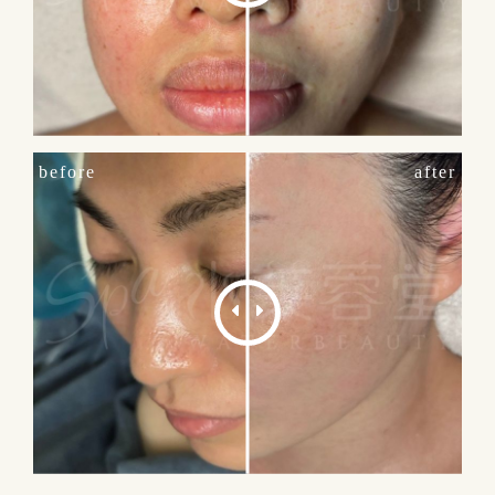
before
after