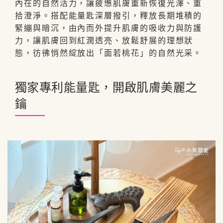
內在的自然活力，讓疲憊肌膚重新恢復光澤、重
拾澄淨。搭配能量匙深層撥引，釋放長期堆積的
緊繃與暗沉，由內而外提升肌膚的吸收力與防護
力，讓肌膚回到紅潤透亮、放鬆舒展的理想狀
態，彷彿悄然綻放出「面若桃花」的自然光采。
獨家專利能量匙，開啟肌膚美麗之
鑰