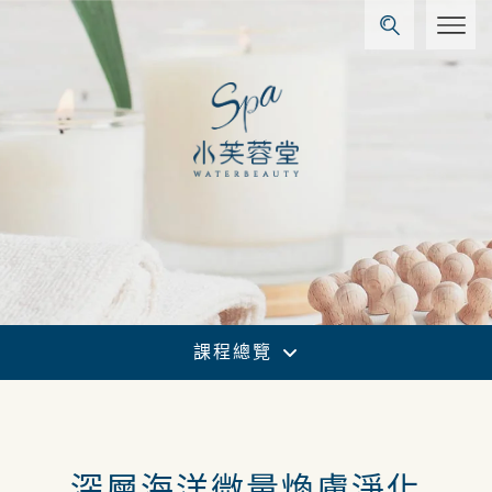
課程總覽
深層海洋微量煥膚淨化