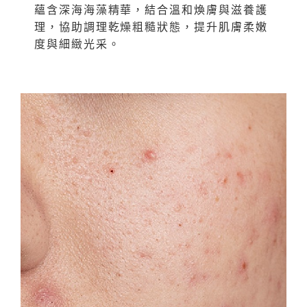
蘊含深海海藻精華，結合溫和煥膚與滋養護
理，協助調理乾燥粗糙狀態，提升肌膚柔嫩
度與細緻光采。