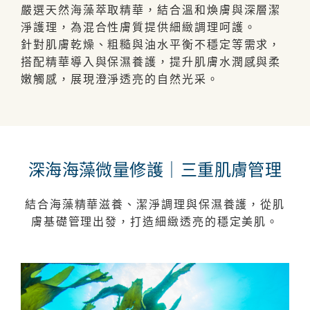
嚴選天然海藻萃取精華，結合溫和煥膚與深層潔
淨護理，為混合性膚質提供細緻調理呵護。
針對肌膚乾燥、粗糙與油水平衡不穩定等需求，
搭配精華導入與保濕養護，提升肌膚水潤感與柔
嫩觸感，展現澄淨透亮的自然光采。
深海海藻微量修護｜三重肌膚管理
結合海藻精華滋養、潔淨調理與保濕養護，從肌
膚基礎管理出發，打造細緻透亮的穩定美肌。