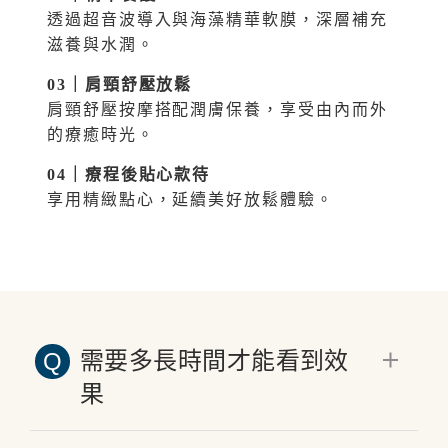
透過超音波導入與海藻精華軟膜，深層補充
滋養與水潤。
03｜肩頸舒壓放鬆
肩頸舒壓按摩搭配潤膚保養，享受由內而外
的療癒時光。
04｜療程後貼心款待
享用精緻點心，延續美好放鬆體驗。
需要多長時間才能看到效
Q
果
多數人在第一次療程後即可感受到肌