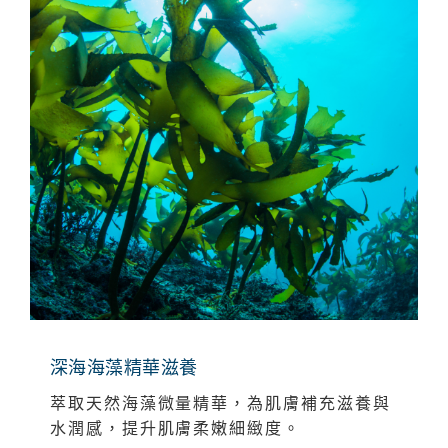
深海海藻精華滋養
萃取天然海藻微量精華，為肌膚補充滋養與
水潤感，提升肌膚柔嫩細緻度。