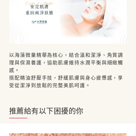
以海藻微量精華為核心，結合溫和潔淨、角質調
理與保濕養護，協助肌膚維持水潤平衡與細緻觸
感。
搭配精油舒壓手技，舒緩肌膚與身心疲憊感，享
受從潔淨到放鬆的完整美肌呵護。
推薦給有以下困擾的你