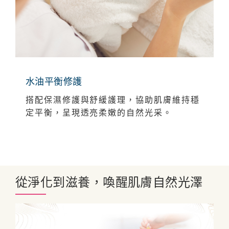
水油平衡修護
搭配保濕修護與舒緩護理，協助肌膚維持穩
定平衡，呈現透亮柔嫩的自然光采。
從淨化到滋養，喚醒肌膚自然光澤