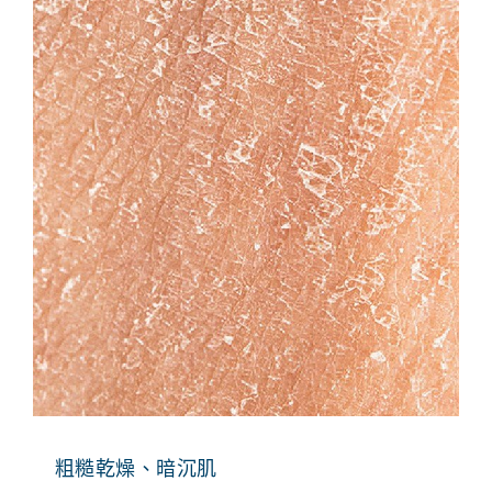
粗糙乾燥、暗沉肌