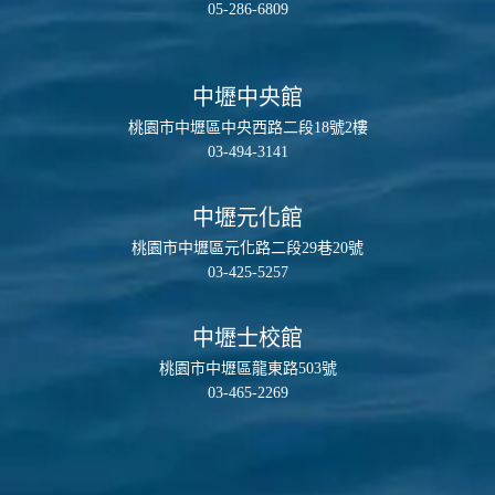
05-286-6809
中壢中央館
桃園市中壢區中央西路二段18號2樓
03-494-3141
中壢元化館
桃園市中壢區元化路二段29巷20號
03-425-5257
中壢士校館
桃園市中壢區龍東路503號
03-465-2269