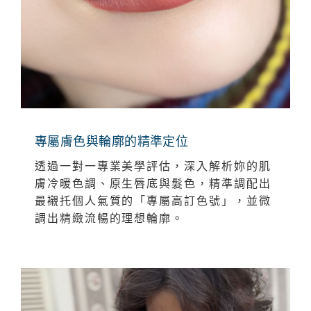
專屬膚色與輪廓的精準定位
透過一對一專業美學評估，深入解析妳的肌
膚冷暖色調、原生唇底與髮色，精準調配出
最襯托個人氣質的「專屬高訂色號」，並微
調出精緻流暢的理想輪廓。