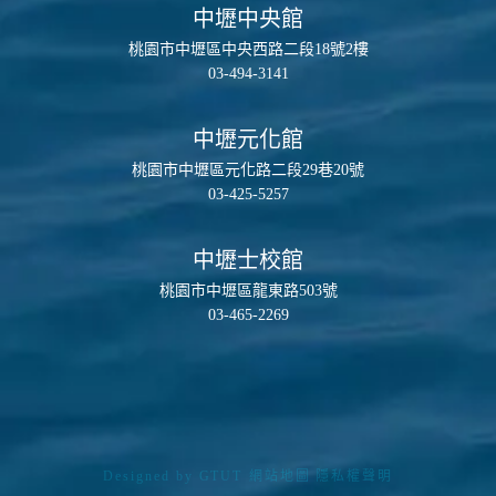
中壢中央館
桃園市中壢區中央西路二段18號2樓
03-494-3141
中壢元化館
桃園市中壢區元化路二段29巷20號
03-425-5257
中壢士校館
桃園市中壢區龍東路503號
03-465-2269
Designed by
GTUT
網站地圖
隱私權聲明