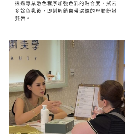
透過專業敷色程序加強色乳的貼合度，拭去
多餘色乳後，即刻解鎖自帶濾鏡的母胎粉嫩
雙唇。