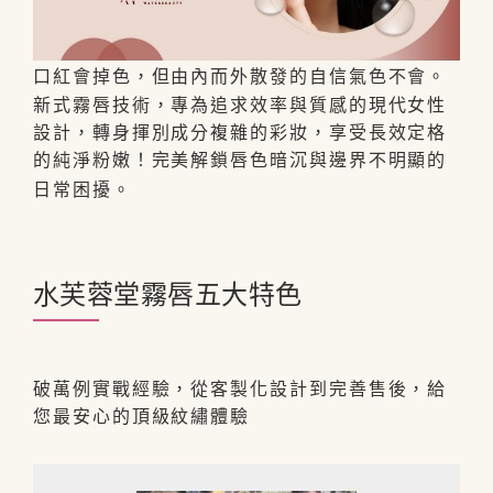
口紅會掉色，但由內而外散發的自信氣色不會。
新式霧唇技術，專為追求效率與質感的現代女性
設計，
轉身揮別成分複雜的彩妝，享受長效定格
的純淨粉嫩！完美解鎖唇色暗沉與邊界不明顯的
日常困擾。
水芙蓉堂霧唇五大特色
破萬例實戰經驗，從客製化設計到完善售後，給
您最安心的頂級紋繡體驗