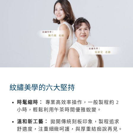
紋繡美學的六大堅持
時髦縮時：
專業高效率操作，一般製程約 2
小時，輕鬆利用午茶時間優雅蛻變。
溫和新工藝：
拋開傳統刻板印象，製程追求
舒適度，注重細緻呵護，與厚重結痂說再見。