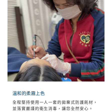
溫和的柔霧上色
全程堅持使用一人一套的拋棄式防護耗材，
並落實嚴謹的衛生消毒，讓您全然安心。