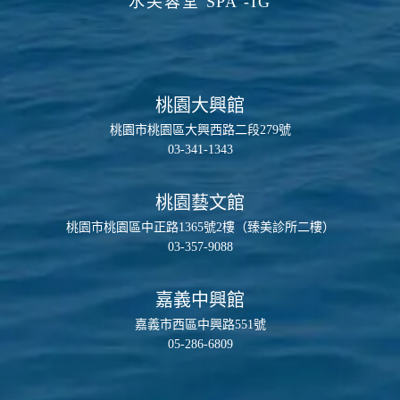
水芙蓉堂 SPA -IG
桃園大興館
桃園市桃園區大興西路二段279號
03-341-1343
桃園藝文館
桃園市桃園區中正路1365號2樓（臻美診所二樓）
03-357-9088
嘉義中興館
嘉義市西區中興路551號
05-286-6809