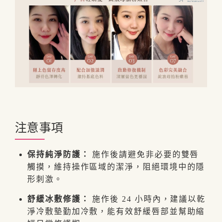
注意事項
保持純淨防護：
施作後請避免非必要的雙唇
觸摸，維持操作區域的潔淨，阻絕環境中的隱
形刺激。
舒緩冰敷修護：
施作後 24 小時內，建議以乾
淨冷敷墊勤加冷敷，能有效舒緩唇部並幫助縮