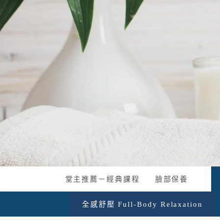
堂主推薦－經典課程
臉部保養
全感舒壓 Full-Body Relaxation