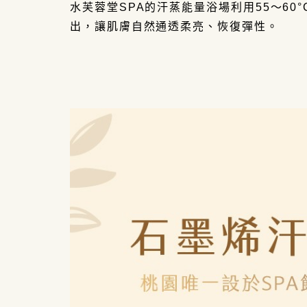
水芙蓉堂SPA的汗蒸能量浴場利用
55～6
出，讓肌膚自然通透柔亮、恢復彈性。