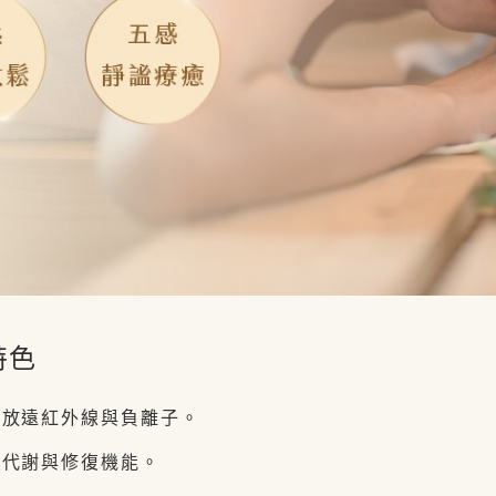
特色
釋放遠紅外線與負離子。
醒代謝與修復機能。