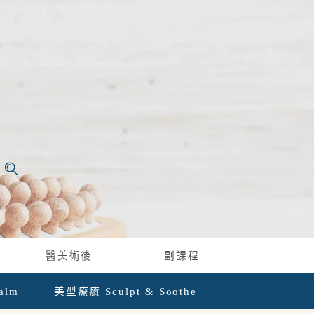
醫美術後
副課程
alm
美型療癒 Sculpt & Soothe