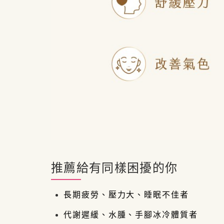
推薦給有同樣困擾的你
長期疲勞、壓力大、睡眠不佳者
代謝遲緩、水腫、手腳冰冷體質者