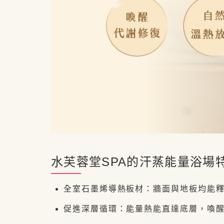
水芙蓉堂SPA的汗蒸能量浴場
全室石墨烯導熱板材：牆面與地板均能
促進深層循環：能量熱能直達底層，喚