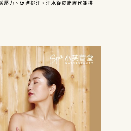
舒緩壓力、促進排汗。
汗水從皮脂膜代謝排