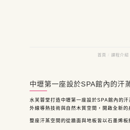
首頁
/
課程介
中壢第一座設於SPA館內的汗
水芙蓉堂打造中壢第一座設於SPA館內的汗
外線導熱技術與自然木質空間，開啟全新的
整座汗蒸空間的從牆面與地板皆以石墨烯板