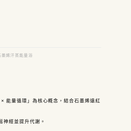
墨烯汗蒸能量浴
 × 能量循環」為核心概念，結合石墨烯遠紅
鬆神經並提升代謝。