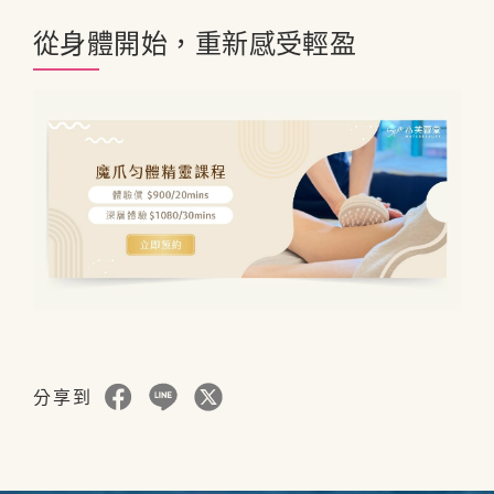
合了專業刷具的深層物理施壓與美容
從身體開始，重新感受輕盈
師多年累積的手技經驗，兩者協同作
用，施作深度與護理細緻度均顯著優
於一般放鬆型按摩，更適合希望改善
局部肌膚紋理與緊實視覺感的顧客。
分享到