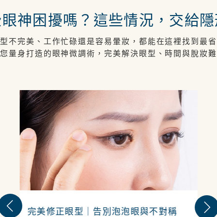
些眼神困擾嗎？這些情況，交給隱
型不完美、工作忙碌還是容易暈妝，都能在這裡找到最省
您量身打造的眼神微調術，完美解決眼型、時間與脫妝
完美修正眼型｜告別泡泡眼與不對稱