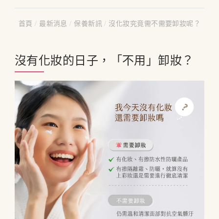
首頁
/
最新消息
/
保養新訊
/
沒化妝究竟需不需要卸妝呢？
沒有化妝的日子，「不用」卸妝？