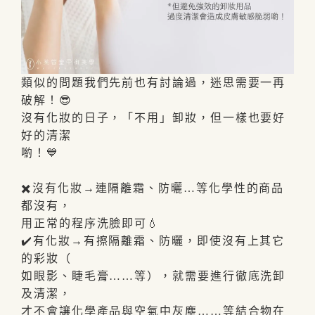
類似的問題我們先前也有討論過，迷思需要一再
破解！😎
沒有化妝的日子，「不用」卸妝，但一樣也要好
好的清潔
喲！💙
✖️沒有化妝→連隔離霜、防曬…等化學性的商品
都沒有，
用正常的程序洗臉即可💧
✔️有化妝→有擦隔離霜、防曬，即使沒有上其它
的彩妝（
如眼影、睫毛膏……等），就需要進行徹底洗卸
及清潔，
才不會讓化學產品與空氣中灰塵……等結合物在