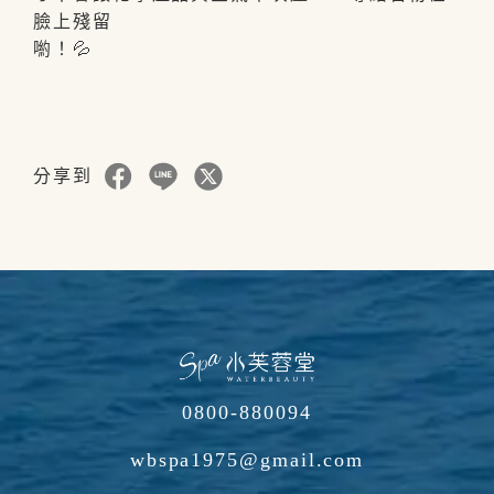
臉上殘留
喲！💦
分享到
0800-880094
wbspa1975@gmail.com