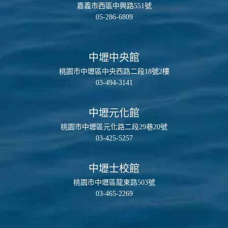
嘉義市西區中興路551號
05-286-6809
中壢中央館
桃園市中壢區中央西路二段18號2樓
03-494-3141
中壢元化館
桃園市中壢區元化路二段29巷20號
03-425-5257
中壢士校館
桃園市中壢區龍東路503號
03-465-2269