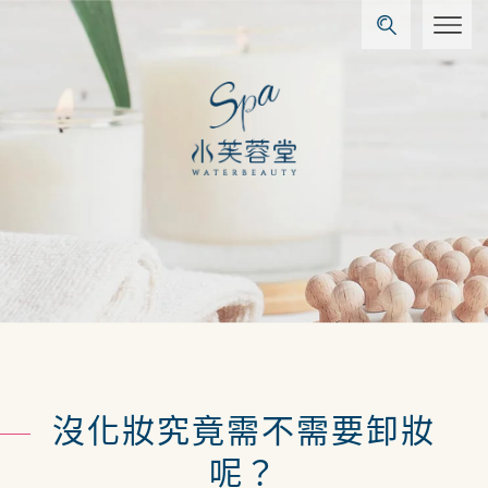
沒化妝究竟需不需要卸妝
呢？