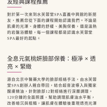
友經典課程推薦
對於第一次來到水芙蓉堂SPA嘉義中興館的新朋
友，推薦您從下面的課程開始認識我們。不論是
肌膚的光澤、身體的舒緩、美胸保養，還是溫熱
的岩盤浴體驗，每一個課程都是認識水芙蓉堂
SPA最好的起點。
全息元氣桃妍臉部保養：極淨 × 透
亮 × 緊緻
源自北京中醫藥大學的臉部經絡手法，由水芙蓉
堂SPA創辦人親自帶回，結合超音波導入與獨家
醒膚精油，針對臉部12對經絡進行深層調理。
120分鐘的全面照護，幫助調理肌膚油水平衡，
改善暗沉與粗糙，讓肌膚在體驗後重現透亮光澤