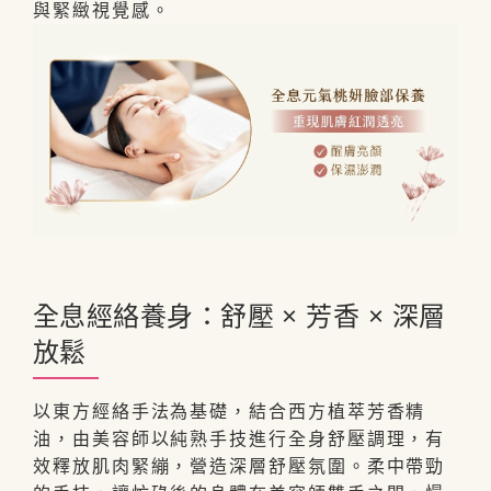
與緊緻視覺感。
全息經絡養身：舒壓 × 芳香 × 深層
放鬆
以東方經絡手法為基礎，結合西方植萃芳香精
油，由美容師以純熟手技進行全身舒壓調理，有
效釋放肌肉緊繃，營造深層舒壓氛圍。柔中帶勁