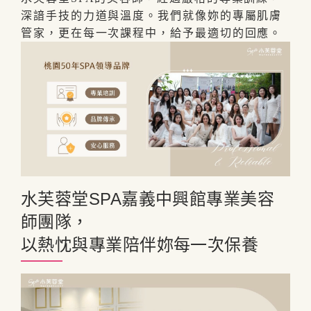
深諳手技的力道與溫度。我們就像妳的專屬肌膚
管家，更在每一次課程中，給予最適切的回應。
水芙蓉堂SPA嘉義中興館專業美容
師團隊，
以熱忱與專業陪伴妳每一次保養