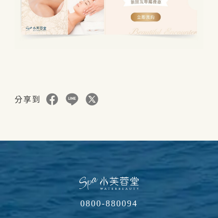
分享到
0800-880094