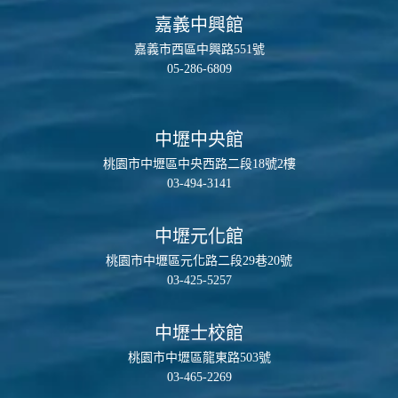
嘉義中興館
嘉義市西區中興路551號
05-286-6809
中壢中央館
桃園市中壢區中央西路二段18號2樓
03-494-3141
中壢元化館
桃園市中壢區元化路二段29巷20號
03-425-5257
中壢士校館
桃園市中壢區龍東路503號
03-465-2269