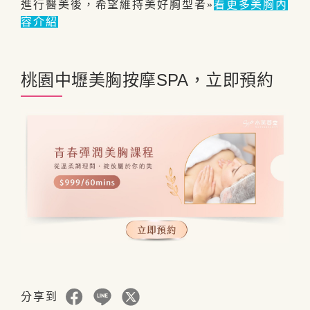
進行醫美後，希望維持美好胸型者»
看更多美胸內
容介紹
桃園中壢美胸按摩SPA，立即預約
分享到