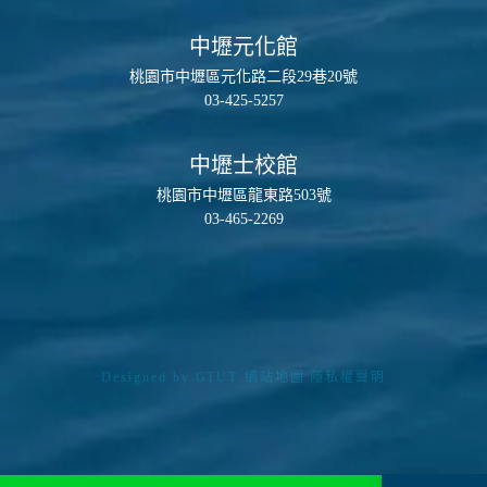
中壢元化館
桃園市中壢區元化路二段29巷20號
03-425-5257
中壢士校館
桃園市中壢區龍東路503號
03-465-2269
Designed by
GTUT
網站地圖
隱私權聲明