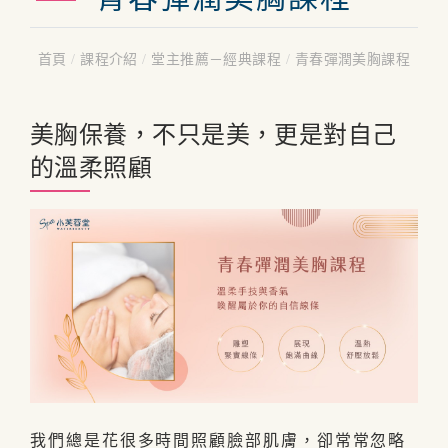
首頁
/
課程介紹
/
堂主推薦－經典課程
/
青春彈潤美胸課程
美胸保養，不只是美，更是對自己
的溫柔照顧
我們總是花很多時間照顧臉部肌膚，卻常常忽略