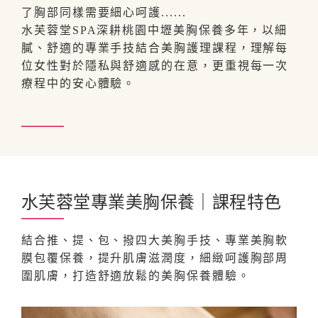
了胸部同樣需要細心呵護......
水芙蓉堂SPA深耕桃園中壢美胸保養多年，以細
膩、舒適的專業手技結合美胸護理課程，理解每
位女性對於隱私與舒適感的在意，更重視每一次
療程中的安心體驗。
水芙蓉堂專業美胸保養｜課程特色
結合推、提、包、撥四大美胸手技、專業美胸軟
膜包覆保養，提升肌膚滋潤度，細緻呵護胸部周
圍肌膚，打造舒適放鬆的美胸保養體驗。