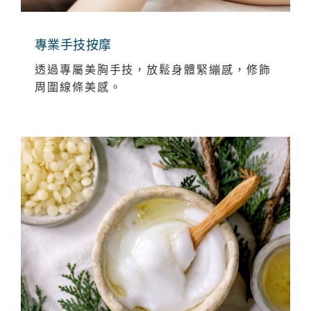
專業手技按摩
透過專屬美胸手技，放鬆身體緊繃感，修飾
周圍線條美感。