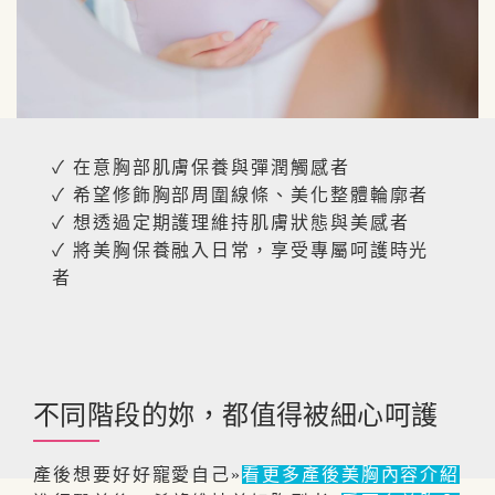
✓ 在意胸部肌膚保養與彈潤觸感者
✓ 希望修飾胸部周圍線條、美化整體輪廓者
✓ 想透過定期護理維持肌膚狀態與美感者
✓ 將美胸保養融入日常，享受專屬呵護時光
者
不同階段的妳，都值得被細心呵護
產後想要好好寵愛自己»
看更多產後美胸內容介紹