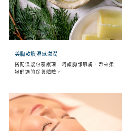
美胸軟膜溫感滋潤
搭配溫感包覆護理，呵護胸部肌膚，帶來柔
嫩舒適的保養體驗。