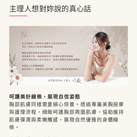
主理人想對妳說的真心話
呵護美好線條，展現自信姿態
胸部肌膚同樣需要細心保養。透過專屬美胸按摩
與護理流程，細緻呵護胸部周圍肌膚，協助維持
肌膚彈潤與柔嫩觸感，展現自然優雅的身體線
條。